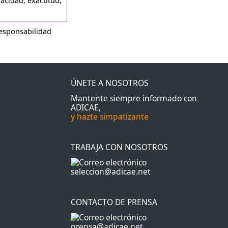
acidad, exactitud,
responsabilidad
ÚNETE A NOSOTROS
Mantente siempre informado con
ADICAE,
y hazte simpatizante
TRABAJA CON NOSOTROS
seleccion@adicae.net
CONTACTO DE PRENSA
prensa@adicae.net