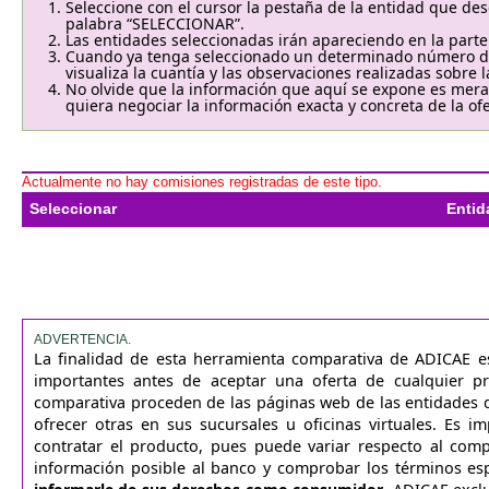
Seleccione con el cursor la pestaña de la entidad que des
palabra “SELECCIONAR”.
Las entidades seleccionadas irán apareciendo en la parte
Cuando ya tenga seleccionado un determinado número de
visualiza la cuantía y las observaciones realizadas sobre
No olvide que la información que aquí se expone es meram
quiera negociar la información exacta y concreta de la ofe
Actualmente no hay comisiones registradas de este tipo.
Seleccionar
Entid
ADVERTENCIA.
La finalidad de esta herramienta comparativa de ADICAE e
importantes antes de aceptar una oferta de cualquier p
comparativa proceden de las páginas web de las entidades 
ofrecer otras en sus sucursales u oficinas virtuales. Es 
contratar el producto, pues puede variar respecto al com
información posible al banco y comprobar los términos es