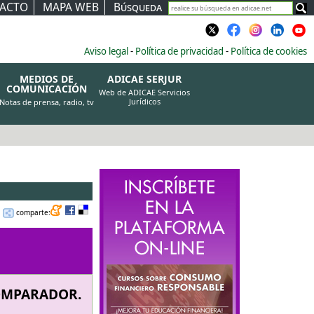
ACTO
MAPA WEB
Búsqueda
Aviso legal
-
Política de privacidad
-
Política de cookies
MEDIOS DE
ADICAE SERJUR
COMUNICACIÓN
Web de ADICAE Servicios
Jurídicos
Notas de prensa, radio, tv
comparte:
OMPARADOR.