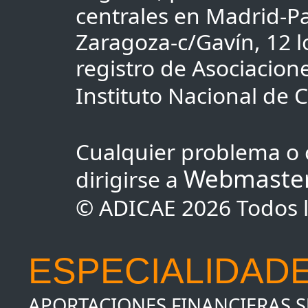
centrales en Madrid-Pa
Zaragoza-c/Gavín, 12 lo
registro de Asociacio
Instituto Nacional de
Cualquier problema o 
Webmaste
dirigirse a
© ADICAE 2026 Todos l
ESPECIALIDADE
APORTACIONES FINANCIERAS 