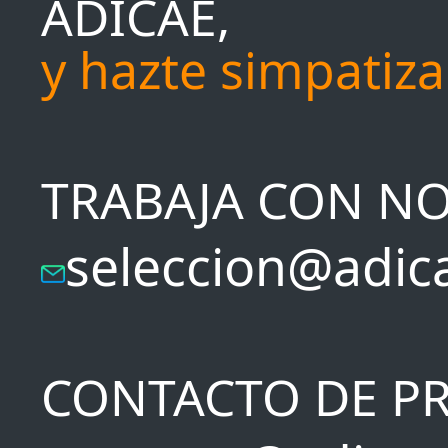
ADICAE,
y hazte simpatiz
TRABAJA CON N
seleccion@adic
CONTACTO DE P