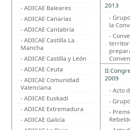
2013
- ADICAE Baleares
- Grupo
- ADICAE Canarias
la Con
- ADICAE Cantabria
- Conv
- ADICAE Castilla La
territor
Mancha
prepara
- ADICAE Castilla y León
Conven
- ADICAE Ceuta
II Congr
2009
- ADICAE Comunidad
Valenciana
- Acto 
- ADICAE Euskadi
- Grupo
- ADICAE Extremadura
- Premi
Rebeld
- ADICAE Galicia