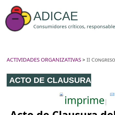
ADICAE
Consumidores críticos, responsables
ACTIVIDADES ORGANIZATIVAS
II Congres
>
ACTO DE CLAUSURA
imprime
Acto de Clausura de