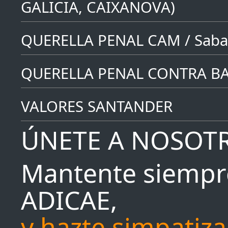
GALICIA, CAIXANOVA)
QUERELLA PENAL CAM / Saba
QUERELLA PENAL CONTRA B
VALORES SANTANDER
ÚNETE A NOSOT
Mantente siempr
ADICAE,
y hazte simpatiz