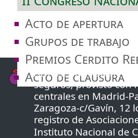
II Congreso Nacion
Acto de apertura
Grupos de trabajo
Premios Cerdito Re
ADICAE Asociación de u
Acto de clausura
seguros, provisto con
centrales en Madrid-Pa
Zaragoza-c/Gavín, 12 lo
registro de Asociacio
Instituto Nacional de