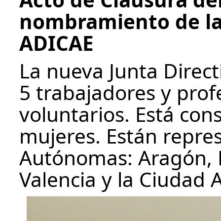
nombramiento de la
ADICAE
La nueva Junta Direc
5 trabajadores y prof
voluntarios. Está con
mujeres. Están repr
Autónomas: Aragón, M
Valencia y la Ciudad