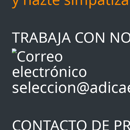
TRABAJA CON N
seleccion@adica
CONTACTO DE P