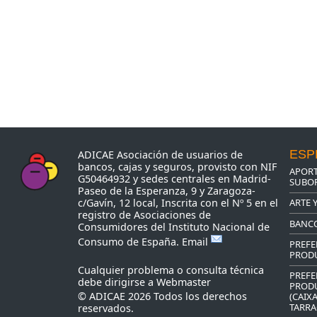
ESP
ADICAE Asociación de usuarios de
bancos, cajas y seguros, provisto con NIF
APORT
G50464932 y sedes centrales en Madrid-
SUBOR
Paseo de la Esperanza, 9 y Zaragoza-
ARTE 
c/Gavín, 12 local, Inscrita con el Nº 5 en el
registro de Asociaciones de
BANC
Consumidores del Instituto Nacional de
Consumo de España.
Email
PREFE
PROD
Cualquier problema o consulta técnica
PREFE
debe dirigirse a
Webmaster
PROD
© ADICAE 2026 Todos los derechos
(CAIX
TARRA
reservados.