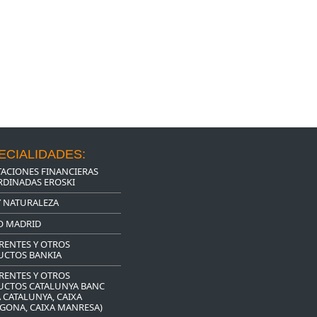
ECIALIDADES:
ACIONES FINANCIERAS
DINADAS EROSKI
Y NATURALEZA
O MADRID
RENTES Y OTROS
UCTOS BANKIA
RENTES Y OTROS
UCTOS CATALUNYA BANC
A CATALUNYA, CAIXA
GONA, CAIXA MANRESA)