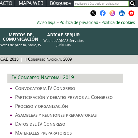
ACTO
MAPA WEB
Búsqueda
Aviso legal
-
Política de privacidad
-
Política de cookies
MEDIOS DE
ADICAE SERJUR
COMUNICACIÓN
Web de ADICAE Servicios
Jurídicos
Notas de prensa, radio, tv
DICAE 2013
|
II Congreso Nacional 2009
IV Congreso Nacional 2019
Convocatoria IV Congreso
Participación y debates previos al Congreso
Proceso y organización
Asambleas y reuniones preparatorias
Datos del IV Congreso
Materiales preparatorios