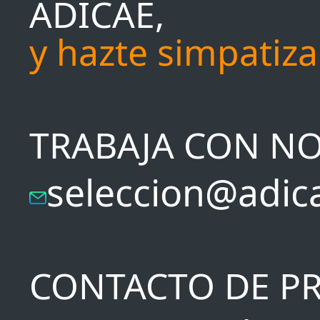
ADICAE,
y hazte simpatiz
TRABAJA CON N
seleccion@adic
CONTACTO DE P