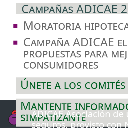
Campañas ADICAE 2
Moratoria hipotec
Campaña ADICAE el
propuestas para me
consumidores
Únete a los comités
Mantente informad
ADICAE Asociación de u
simpatizante
seguros, provisto con