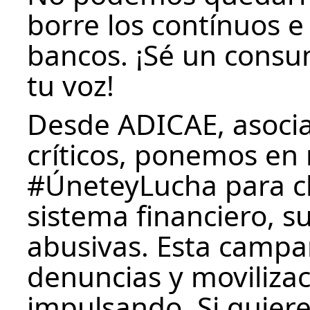
borre los contínuos 
bancos. ¡Sé un consum
tu voz!
Desde ADICAE, asoci
críticos, ponemos e
#ÚneteyLucha para cl
sistema financiero, s
abusivas. Esta campa
denuncias y moviliza
impulsando. Si quier