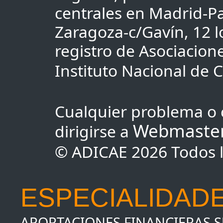
centrales en Madrid-Pa
Zaragoza-c/Gavín, 12 lo
registro de Asociacio
Instituto Nacional de
Cualquier problema o 
Webmaste
dirigirse a
© ADICAE 2026 Todos l
ESPECIALIDADE
APORTACIONES FINANCIERAS 