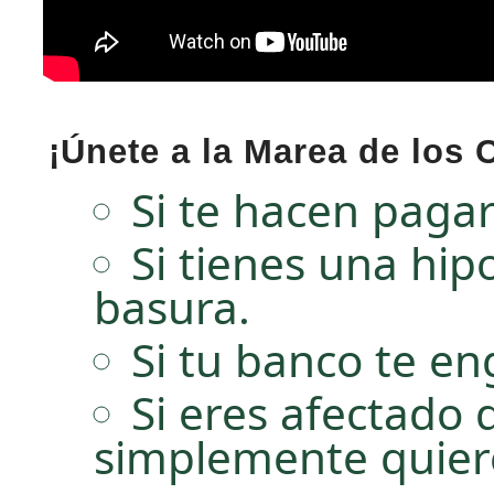
¡Únete a la Marea de lo
Si te hacen paga
Si tienes una hip
basura.
Si tu banco te e
Si eres afectado 
simplemente quieres