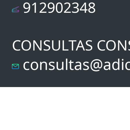
912902348
CONSULTAS CON
consultas@adic