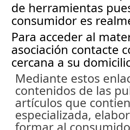
de herramientas puest
consumidor es realm
Para acceder al mater
asociación contacte 
cercana a su domicili
Mediante estos enlac
contenidos de las pu
artículos que conti
especializada, elabor
formar al consumido