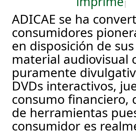
imprime
ADICAE se ha convert
consumidores pionera 
en disposición de sus
material audiovisual 
puramente divulgativ
DVDs interactivos, ju
consumo financiero, d
de herramientas puest
consumidor es realm