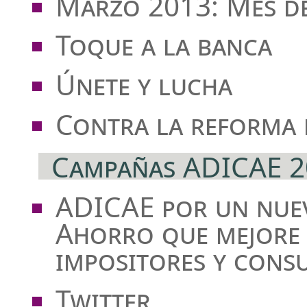
Marzo 2013: Mes d
Toque a la banca
Únete y lucha
Contra la reforma 
Campañas ADICAE 2
ADICAE por un nuev
Ahorro que mejore 
impositores y cons
Twitter