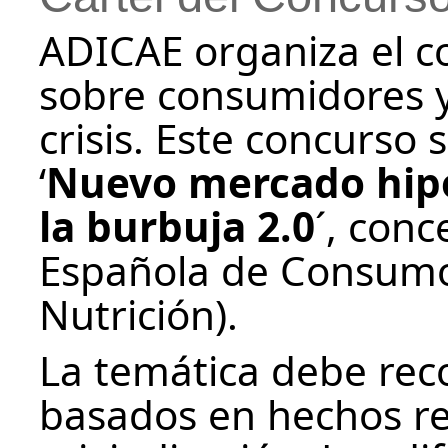
ADICAE organiza el c
sobre consumidores y
crisis. Este concurso
‘
Nuevo mercado hipot
la burbuja 2.0
´, con
Española de Consumo
Nutrición).
La temática debe reco
basados en hechos rea