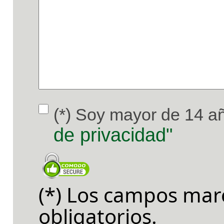
(*) Soy mayor de 14 añ
de privacidad"
(*) Los campos mar
obligatorios.