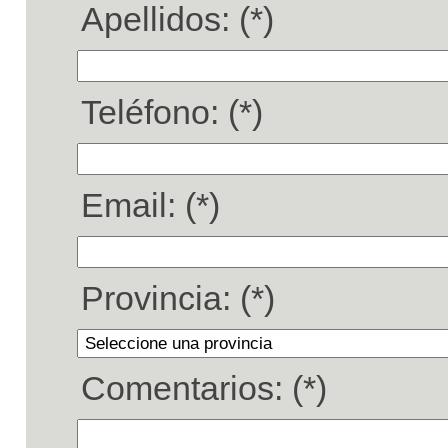
Apellidos: (*)
Teléfono: (*)
Email: (*)
Provincia: (*)
Comentarios: (*)