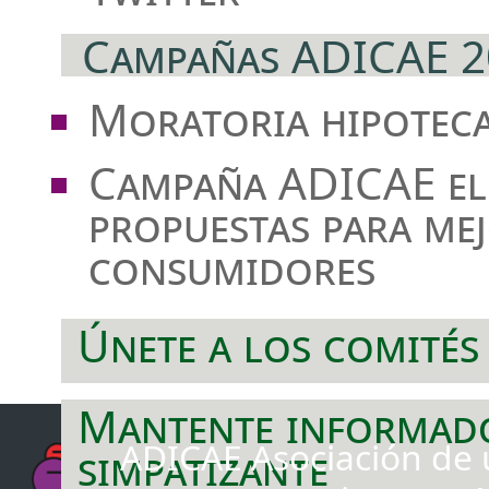
Campañas ADICAE 2
Moratoria hipotec
Campaña ADICAE el
propuestas para me
consumidores
Únete a los comités
Mantente informad
ADICAE Asociación de u
simpatizante