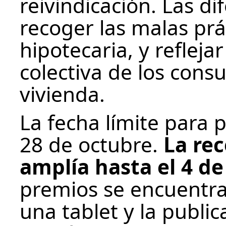
reivindicación. Las d
recoger las malas prá
hipotecaria, y refleja
colectiva de los cons
vivienda.
La fecha límite para p
28 de octubre.
La rec
amplía hasta el 4 d
premios se encuentra
una tablet y la public