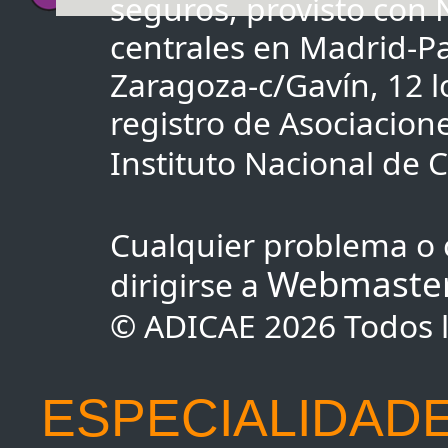
seguros, provisto con
centrales en Madrid-Pa
Zaragoza-c/Gavín, 12 lo
registro de Asociacio
Instituto Nacional de
Cualquier problema o 
Webmaste
dirigirse a
© ADICAE 2026 Todos l
ESPECIALIDADE