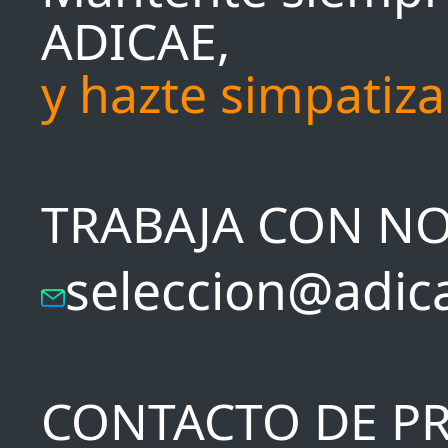
ADICAE,
y hazte simpatiz
TRABAJA CON N
seleccion@adic
CONTACTO DE P