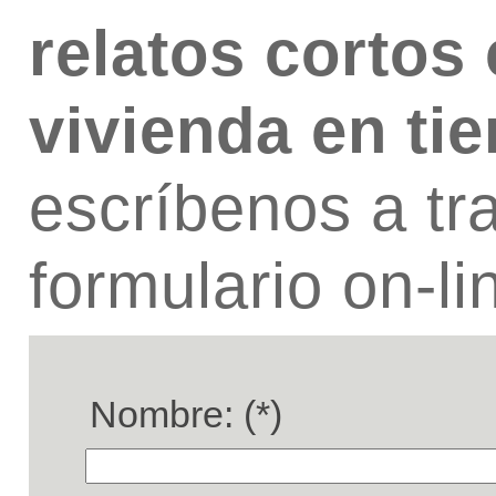
relatos cortos
vivienda en ti
escríbenos a tr
formulario on-li
Nombre: (*)