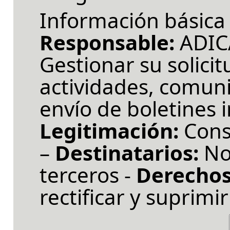
Información básica 
Responsable:
ADIC
Gestionar su solicit
actividades, comuni
envío de boletines 
Legitimación:
Cons
–
Destinatarios:
No
terceros -
Derechos
rectificar y suprimir