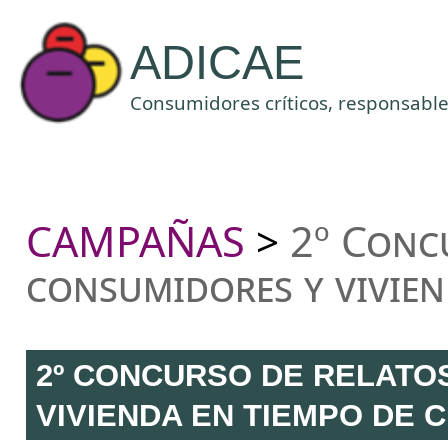
ADICAE
Consumidores críticos, responsables
CAMPAÑAS
2º Conc
>
consumidores y viviend
2º CONCURSO DE RELATO
VIVIENDA EN TIEMPO DE C