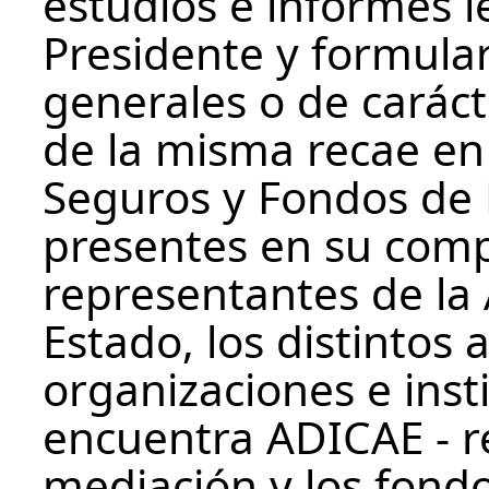
estudios e informes l
Presidente y formul
generales o de caráct
de la misma recae en 
Seguros y Fondos de 
presentes en su com
representantes de la
Estado, los distintos 
organizaciones e inst
encuentra ADICAE - re
mediación y los fond