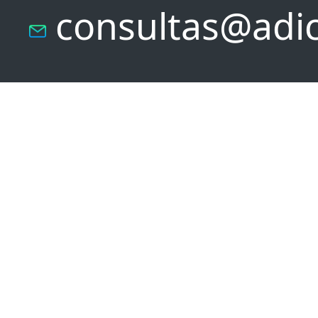
consultas@adic