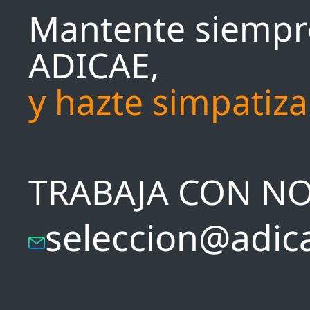
Mantente siempr
ADICAE,
y hazte simpatiz
TRABAJA CON N
seleccion@adic