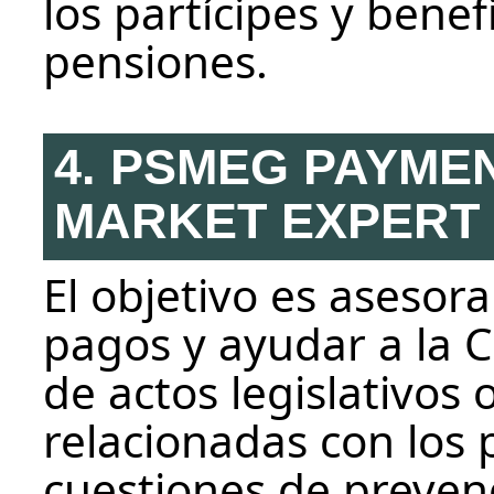
los partícipes y benef
pensiones.
4. PSMEG PAYME
MARKET EXPERT
El objetivo es asesora
pagos y ayudar a la 
de actos legislativos o
relacionadas con los p
cuestiones de preven