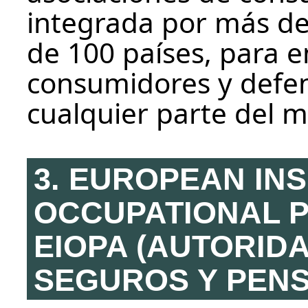
integrada por más de
de 100 países, para 
consumidores y defen
cualquier parte del 
3. EUROPEAN IN
OCCUPATIONAL P
EIOPA (AUTORID
SEGUROS Y PENS