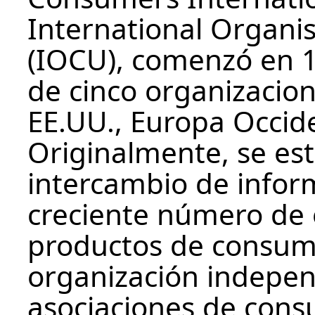
International Organi
(IOCU), comenzó en 
de cinco organizacio
EE.UU., Europa Occide
Originalmente, se es
intercambio de inform
creciente número de 
productos de consumo
organización indepen
asociaciones de cons