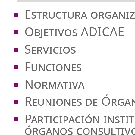
Estructura organiz
Objetivos ADICAE
Servicios
Funciones
Normativa
Reuniones de Órga
Participación insti
órganos consultivo