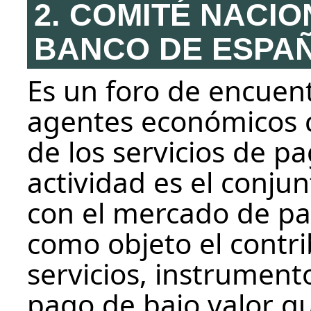
2. COMITÉ NACI
BANCO DE ESPAÑ
Es un foro de encuent
agentes económicos c
de los servicios de p
actividad es el conju
con el mercado de pa
como objeto el contri
servicios, instrument
pago de bajo valor q