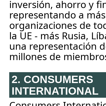
inversión, ahorro y f
representando a más
organizaciones de to
la UE - más Rusia, Lí
una representación 
millones de miembro
2. CONSUMERS
INTERNATIONAL
Consumers Internatio