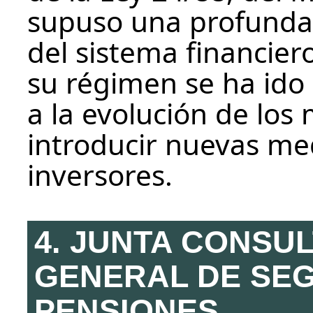
supuso una profunda
del sistema financier
su régimen se ha ido
a la evolución de los
introducir nuevas me
inversores.
4. JUNTA CONSUL
GENERAL DE SE
PENSIONES.