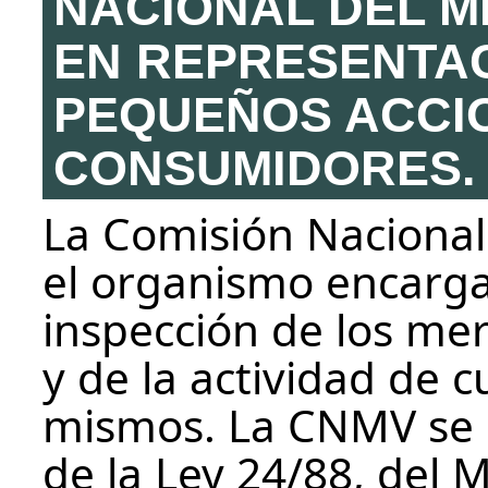
NACIONAL DEL M
EN REPRESENTAC
PEQUEÑOS ACCIO
CONSUMIDORES.
La Comisión Nacional
el organismo encarga
inspección de los me
y de la actividad de 
mismos. La CNMV se 
de la Ley 24/88, del 