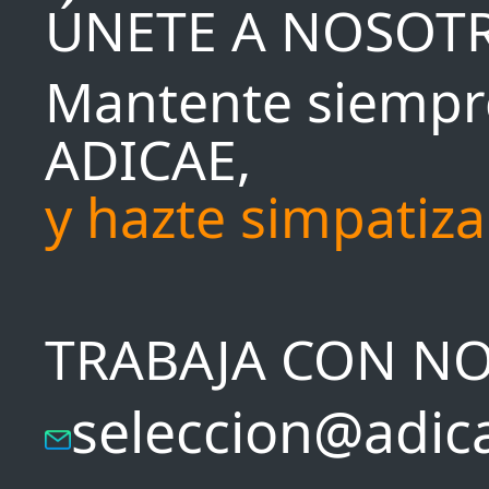
ÚNETE A NOSOT
Mantente siempr
ADICAE,
y hazte simpatiz
TRABAJA CON N
seleccion@adic